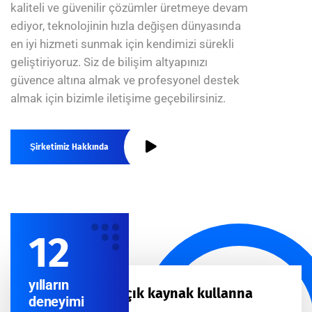
kaliteli ve güvenilir çözümler üretmeye devam
ediyor, teknolojinin hızla değişen dünyasında
en iyi hizmeti sunmak için kendimizi sürekli
geliştiriyoruz. Siz de bilişim altyapınızı
güvence altına almak ve profesyonel destek
almak için bizimle iletişime geçebilirsiniz.
Şirketimiz Hakkında
12
yılların
En çok açık kaynak kullanna
deneyimi
şirket