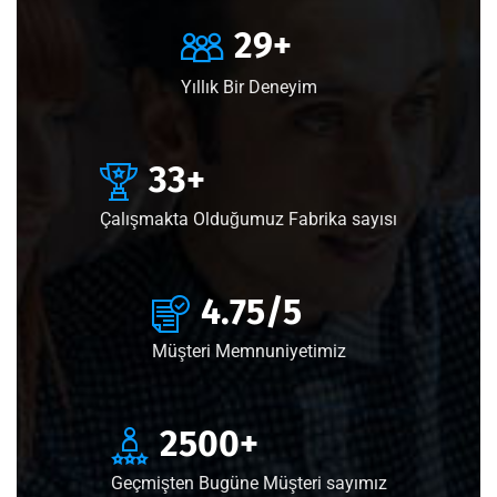
29
+
Yıllık Bir Deneyim
33
+
Çalışmakta Olduğumuz Fabrika sayısı
4.75
/5
Müşteri Memnuniyetimiz
2500
+
Geçmişten Bugüne Müşteri sayımız