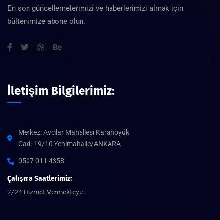
En son güncellemelerimizi ve haberlerimizi almak için
bültenimize abone olun.
İletişim Bilgilerimiz:
Merkez: Avcılar Mahallesi Karahöyük
Cad. 19/10 Yenimahalle/ANKARA
0507 011 4358
Çalışma Saatlerimiz:
7/24 Hizmet Vermekteyiz.