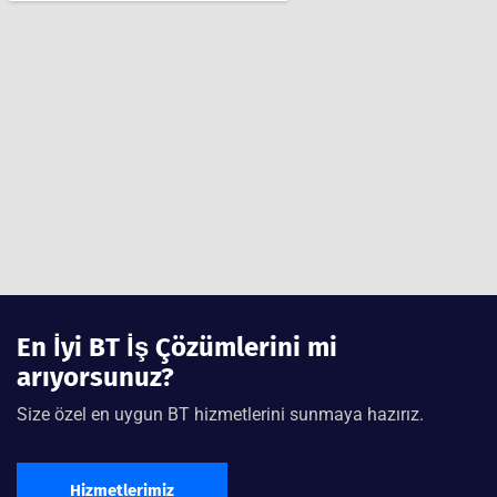
En İyi BT İş Çözümlerini mi
arıyorsunuz?
Size özel en uygun BT hizmetlerini sunmaya hazırız.
Hizmetlerimiz